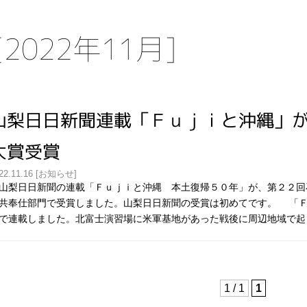
2022年11月]
山梨日日新聞連載「Ｆｕｊｉと沖縄」
大賞受賞
22.11.16 [お知らせ]
梨日日新聞の連載「Ｆｕｊｉと沖縄 本土復帰５０年」が、第２２回
共奉仕部門で受賞しました。山梨日日新聞の受賞は初めてです。 「
で連載しました。北富士演習場に米軍基地があった戦後に周辺地域で起
1 / 1
1