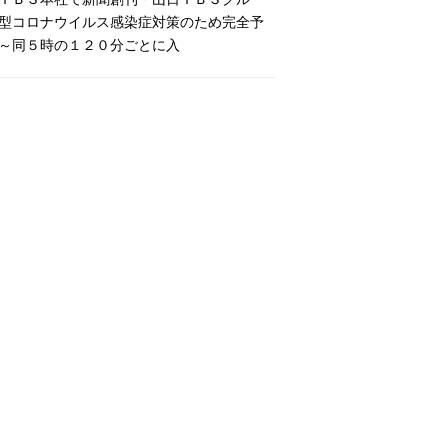
型コロナウイルス感染症対策のため完全予
～同５時の１２０分ごとに入