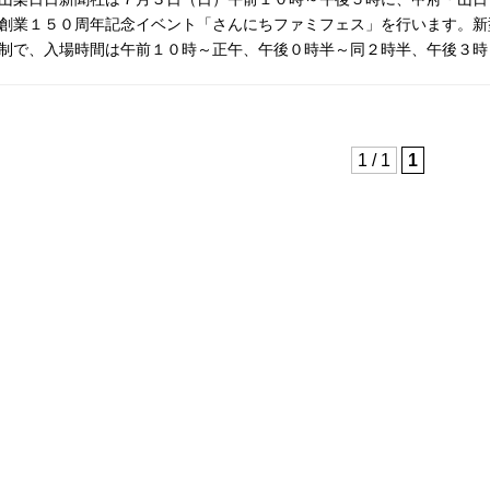
創業１５０周年記念イベント「さんにちファミフェス」を行います。新
制で、入場時間は午前１０時～正午、午後０時半～同２時半、午後３時
1 / 1
1