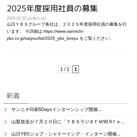
2025年度採用社員の募集
2024.02.02 [お知らせ]
山日ＹＢＳグループ各社は、２０２５年度採用社員の募集を行
います。 ※詳細は https://www.sannichi-
ybs.co.jp/saiyou/list/2025_ybs_bosyu をご覧ください。
1 / 1
1
新着
サンニチ印刷5Daysインターンシップ開催...
山梨放送が７月２０日に「ＹＢＳラジオＦＭ90.9ｆｅ...
山日YBSジョブ・シャドーイング・インターン開催...