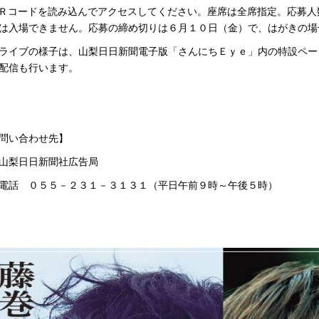
Ｒコードを読み込んでアクセスしてください。座席は全席指定。応募人
は入場できません。応募の締め切りは６月１０日（金）で、はがきの場
イブの様子は、山梨日日新聞電子版「さんにちＥｙｅ」内の特設ペー
配信も行います。
問い合わせ先】
梨日日新聞社広告局
話 ０５５－２３１－３１３１（平日午前９時～午後５時）