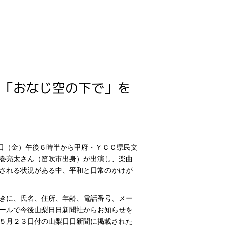
ブ「おなじ空の下で」を
日（金）午後６時半から甲府・ＹＣＣ県民文
巻亮太さん（笛吹市出身）が出演し、楽曲
される状況がある中、平和と日常のかけが
きに、氏名、住所、年齢、電話番号、メー
ールで今後山梨日日新聞社からお知らせを
５月２３日付の山梨日日新聞に掲載された