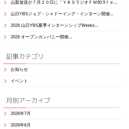
山梨放送が７月２０日に「ＹＢＳラジオＦＭ90.9ｆｅ...
山日YBSジョブ・シャドーイング・インターン開催...
2026 山日YBS夏季インターンシップWeeks...
2026 オープンカンパニー開催...
記事カテゴリ
お知らせ
イベント
月別アーカイブ
2026年7月
2026年6月