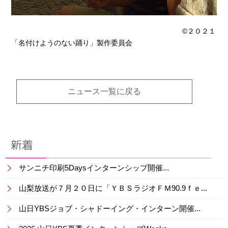
©２０２１
「名付けようのない踊り」製作委員会
ニュース一覧に戻る
新着
サンニチ印刷5Daysインターンシップ開催...
山梨放送が７月２０日に「ＹＢＳラジオＦＭ90.9ｆｅ...
山日YBSジョブ・シャドーイング・インターン開催...