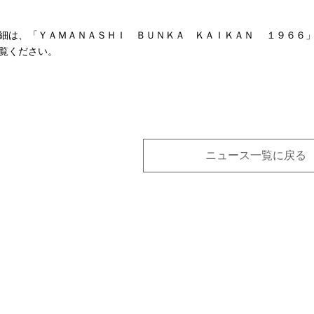
細は、「ＹＡＭＡＮＡＳＨＩ ＢＵＮＫＡ ＫＡＩＫＡＮ １９６６
覧ください
。
ニュース一覧に戻る