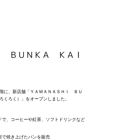
Ｉ ＢＵＮＫＡ ＫＡＩ
階に、新店舗「ＹＡＭＡＮＡＳＨＩ ＢＵ
ろくろく）」をオープンしました。
ドで、コーヒーや紅茶、ソフトドリンクなど
房で焼き上げたパンを販売