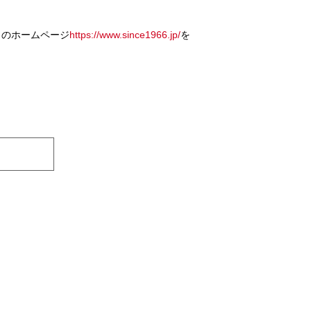
」のホームページ
https://www.since1966.jp/
を