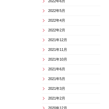
2022年6月
2022年5月
2022年4月
2022年2月
2021年12月
2021年11月
2021年10月
2021年6月
2021年5月
2021年3月
2021年2月
2020年12月