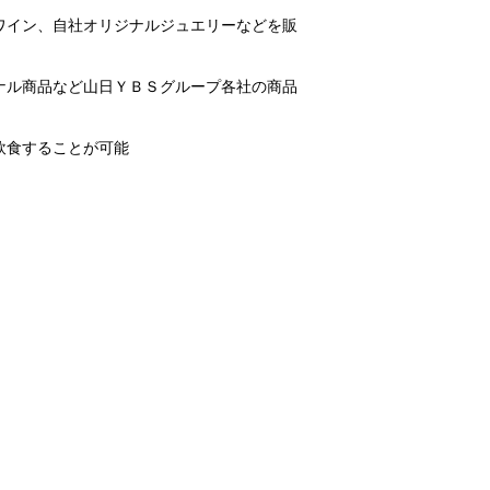
ワイン、自社オリジナルジュエリーなどを販
ナル商品など山日ＹＢＳグループ各社の商品
飲食することが可能