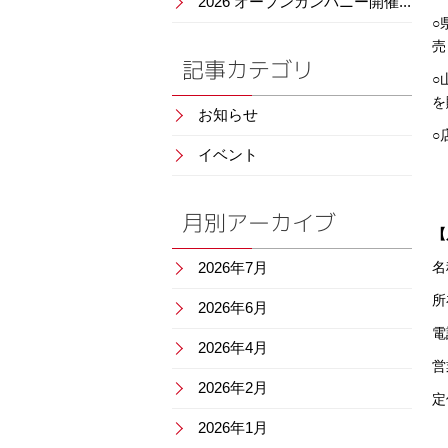
2026 オープンカンパニー開催...
○
売
記事カテゴリ
○
を
お知らせ
○
イベント
月別アーカイブ
【
2026年7月
名
所
2026年6月
電
2026年4月
営
2026年2月
定
2026年1月