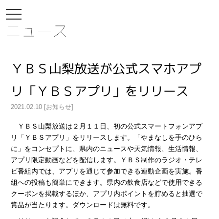
toggle
navigation
ニュース
ＹＢＳ山梨放送が公式スマホアプ
リ「ＹＢＳアプリ」をリリース
2021.02.10 [お知らせ]
ＹＢＳ山梨放送は２月１１日、初の公式スマートフォンアプ
リ「ＹＢＳアプリ」をリリースします。「やまなしを手のひら
に」をコンセプトに、県内のニュースや天気情報、生活情報、
アプリ限定動画などを配信します。ＹＢＳ制作のラジオ・テレ
ビ番組内では、アプリを通じて参加できる連動企画を実施。番
組への投稿も簡単にできます。県内の飲食店などで使用できる
クーポンを掲載するほか、アプリ内ポイントを貯めると抽選で
賞品が当たります。ダウンロードは無料です。