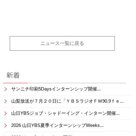
ニュース一覧に戻る
新着
サンニチ印刷5Daysインターンシップ開催...
山梨放送が７月２０日に「ＹＢＳラジオＦＭ90.9ｆｅ...
山日YBSジョブ・シャドーイング・インターン開催...
2026 山日YBS夏季インターンシップWeeks...