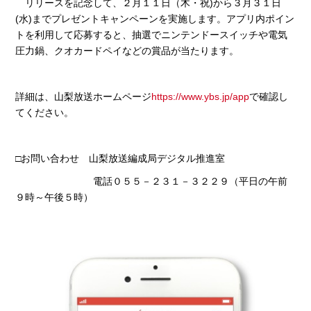
リリースを記念して、２月１１日（木・祝
)
から３月３１日
(
水
)
までプレゼントキャンペーンを実施します。アプリ内ポイン
トを利用して応募すると、抽選でニンテンドースイッチや電気
圧力鍋、クオカードペイなどの賞品が当たります。
詳細は、山梨放送ホームページ
https://www.ybs.jp/app
で確認し
てください。
□お問い合わせ 山梨放送編成局デジタル推進室
電話０５５－２３１－３２２９（平日の午前
９時～午後５時）