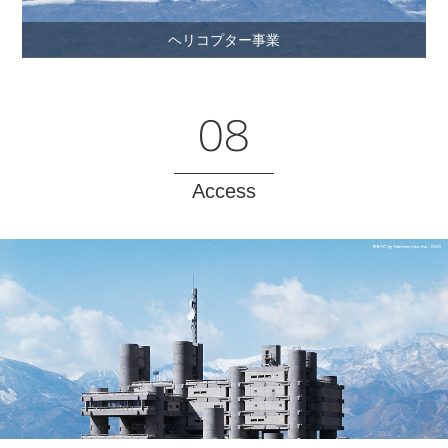
ヘリコプター事業
08
Access