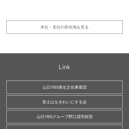
本社・支社の所在地を見る
Link
山日YBS厚生文化事業団
富士山をきれいにする会
山日YBSグループ野口奨学財団