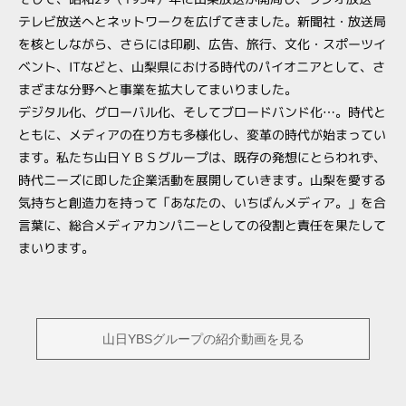
テレビ放送へとネットワークを広げてきました。新聞社・放送局
を核としながら、さらには印刷、広告、旅行、文化・スポーツイ
ベント、ITなどと、山梨県における時代のパイオニアとして、さ
まざまな分野へと事業を拡大してまいりました。
デジタル化、グローバル化、そしてブロードバンド化…。時代と
ともに、メディアの在り方も多様化し、変革の時代が始まってい
ます。私たち山日ＹＢＳグループは、既存の発想にとらわれず、
時代ニーズに即した企業活動を展開していきます。山梨を愛する
気持ちと創造力を持って「あなたの、いちばんメディア。」を合
言葉に、総合メディアカンパニーとしての役割と責任を果たして
まいります。
山日YBSグループの紹介動画を見る