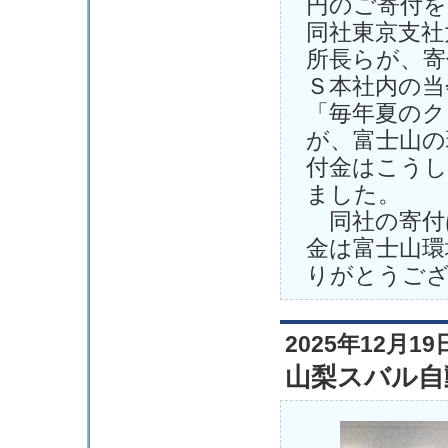
円のご寄付
同社東京支社
所長らが、寄
Ｓ本社内の当
「毎年夏のク
が、富士山の
付金はこうし
ました。
同社の寄付
金は富士山環
りがとうご
2025年12月19
山梨スバル自