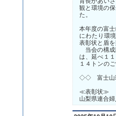
育長があいさ
観と環境の保
た。
本年度の富士
にわたり環境
表彰状と盾を
当会の構成
は、延べ１１
１４トンのご
◇◇ 富士山
≪表彰状≫
山梨県連合婦