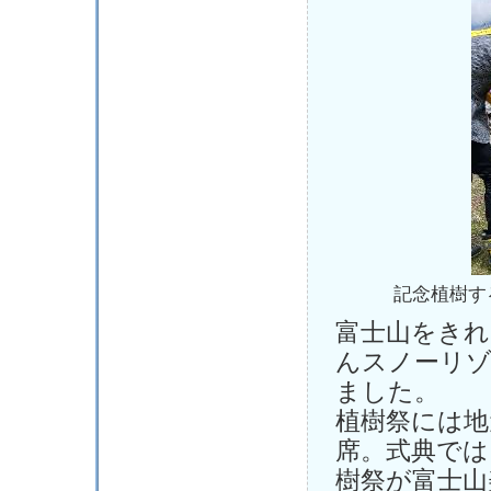
記念植樹す
富士山をきれ
んスノーリゾ
ました。
植樹祭には地
席。式典では
樹祭が富士山