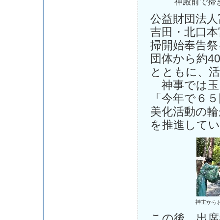
神殿前で掃
公益財団法人
吉田・北口本
掃開始奉告祭
団体から約4
とともに、活
神事では玉
「今年で６５
美化活動の輪
を推進してい
神主から
この後、出席