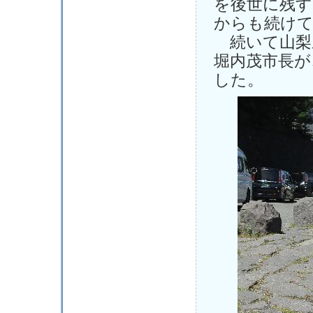
を後世に残す
からも続け
続いて山梨
堀内茂市長が
した。