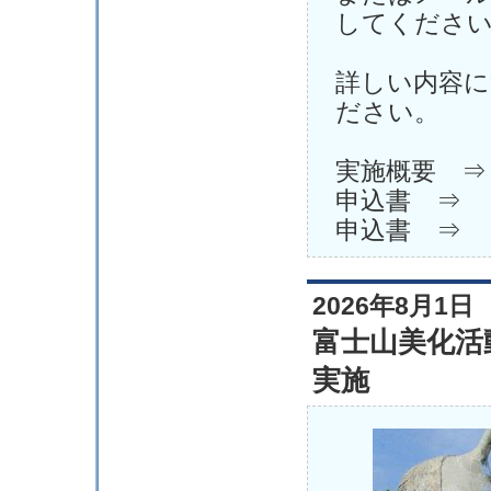
してくださ
詳しい内容に
ださい。
実施概要 ⇒
申込書 ⇒ 
申込書 ⇒ 
2026年8月1日
富士山美化活
実施