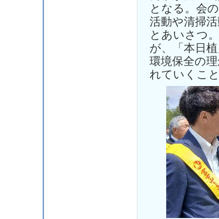
となる。会の
活動や清掃活
とあいさつ。
が、「本日植
環境保全の理
れていくこ