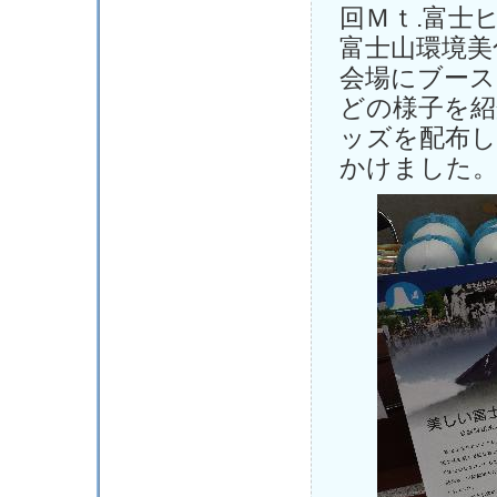
回Ｍｔ.富士
富士山環境美
会場にブース
どの様子を紹
ッズを配布し
かけました