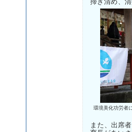
掃き清め、清
環境美化功労者
また、出席者