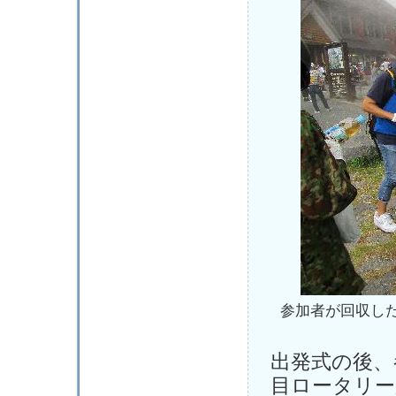
参加者が回収し
出発式の後、
目ロータリー