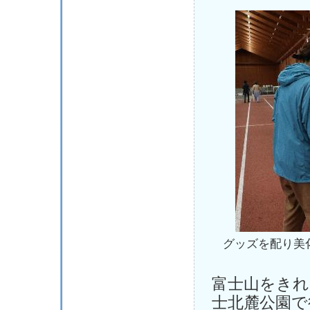
グッズを配り美
富士山をきれ
士北麓公園で