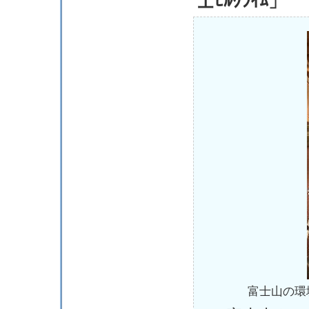
士ﾋﾙｸﾗｲﾑ」
富士山の環