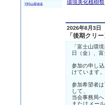
環境美化植樹祭
YBS山梨放送
2026年8月3日
「後期クリー
「富士山環境
日（金）、富
参加の申し込
けています
参加希望者は
して、
当会事務局へフ
またはメール（fu