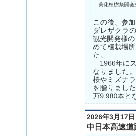
美化植樹祭開会
この後、参加
ダレザクラの
観光開発様の
めて植栽場所
た。
1966年に
なりました。
桜やミズナラ
を贈りました
万9,980本
2026年3月17日
中日本高速道