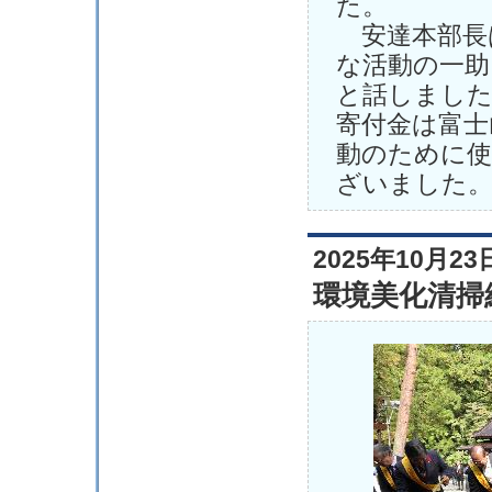
た。
安達本部長
な活動の一助
と話しまし
寄付金は富士
動のために
ざいました
2025年10月23
環境美化清掃