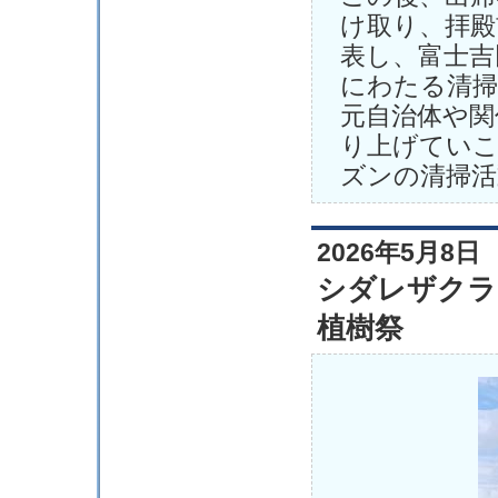
け取り、拝殿
表し、富士吉
にわたる清掃
元自治体や関
り上げていこ
ズンの清掃活
2026年5月8日
シダレザクラ
植樹祭