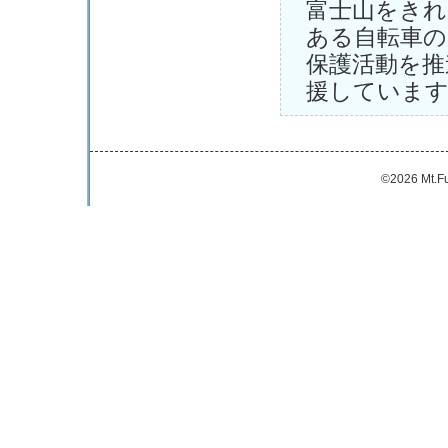
富士山をきれ
ある自転車の
保護活動を推
援していま
©2026 Mt.Fu