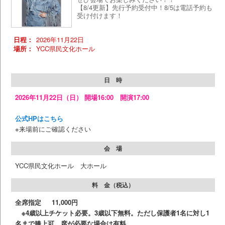
【8/4更新】先行予約受付中！8/5は電話予約も
受け付けます！
日程：
2026年11月22日
場所：
YCC県民文化ホール
日 時
2026年11月22日（日） 開場16:00 開演17:00
公式HPはこちら
※来場前にご確認ください
会 場
YCC県民文化ホール 大ホール
料 金（税込）
全席指定 11,000円
※4歳以上チケット必要。3歳以下無料。ただし保護者1名に対し1
名まで膝上可。席が必要な場合は有料