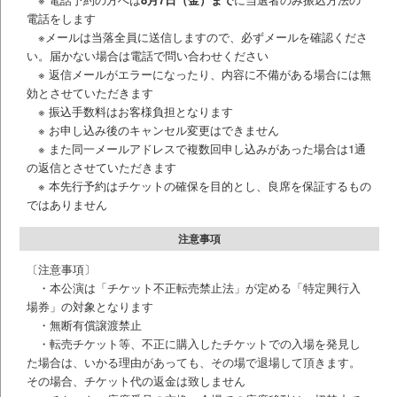
電話をします
※メールは当落全員に送信しますので、必ずメールを確認くださ
い。届かない場合は電話で問い合わせください
※ 返信メールがエラーになったり、内容に不備がある場合には無
効とさせていただきます
※ 振込手数料はお客様負担となります
※ お申し込み後のキャンセル変更はできません
※ また同一メールアドレスで複数回申し込みがあった場合は1通
の返信とさせていただきます
※ 本先行予約はチケットの確保を目的とし、良席を保証するもの
ではありません
注意事項
〔注意事項〕
・本公演は「チケット不正転売禁止法」が定める「特定興行入
場券」の対象となります
・無断有償譲渡禁止
・転売チケット等、不正に購入したチケットでの入場を発見し
た場合は、いかる理由があっても、その場で退場して頂きます。
その場合、チケット代の返金は致しません