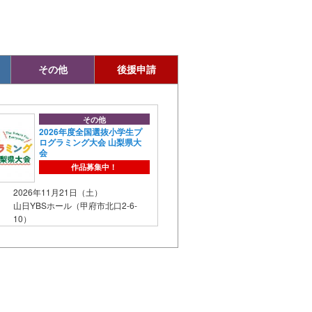
その他
後援申請
その他
2026年度全国選抜小学生プ
ログラミング大会 山梨県大
会
作品募集中！
2026年11月21日（土）
山日YBSホール（甲府市北口2-6-
10）