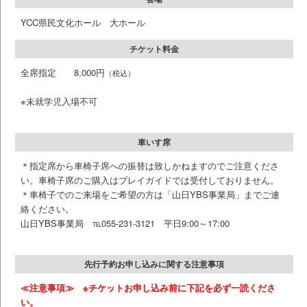
YCC県民文化ホール 大ホール
チケット料金
全席指定 8,000円
（税込）
※未就学児入場不可
車いす席
＊指定席から車椅子席への振替は致しかねますのでご注意くださ
い。車椅子席のご購入はプレイガイドでは受付しておりません。
＊車椅子でのご来場をご希望の方は「山日YBS事業局」までご連
絡ください。
山日YBS事業局
℡055-231-3121 平日9:00～17:00
先行予約お申し込みに関する注意事項
≪注意事項≫ ※チケットお申し込み前に下記を必ず一読くださ
い。