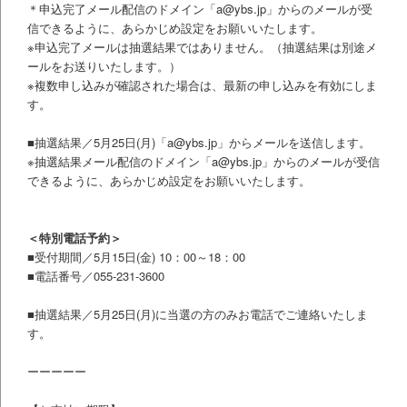
＊申込完了メール配信のドメイン
「a@ybs.jp」
からのメールが受
信できるように、あらかじめ設定をお願いいたします。
※
申込完了
メールは抽選結果ではありません。（抽選結果は別途メ
ールをお送りいたします。）
※複数申し込みが確認された場合は、最新の申し込みを有効にしま
す。
■抽選結果／5月25日(月)
「a@ybs.jp」
からメールを送信します。
※抽選結果メール配信のドメイン「a@ybs.jp」からのメールが受信
できるように、あらかじめ設定をお願いいたします。
＜特別電話予約＞
■受付期間／5月15日(金) 10：00～18：00
■電話番号／055-231-3600
■抽選結果／5
月25日(月)に当選の方のみお電話でご連絡いたしま
す。
ーーーーー