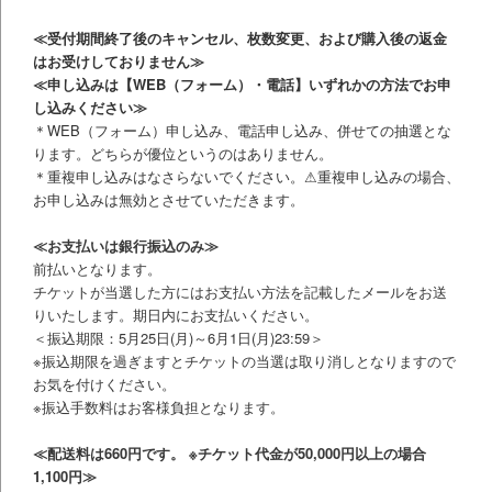
≪受付期間終了後のキャンセル、枚数変更、および購入後の返金
はお受けしておりません≫
≪申し込みは【WEB（フォーム）・電話】いずれかの方法でお申
し込みください≫
＊WEB（フォーム）申し込み、電話申し込み、併せての抽選とな
ります。どちらが優位というのはありません。
＊重複申し込みはなさらないでください。⚠重複申し込みの場合、
お申し込みは無効とさせていただきます。
≪お支払いは銀行振込のみ≫
前払いとなります。
チケットが当選した方にはお支払い方法を記載したメールをお送
りいたします。期日内にお支払いください。
＜振込期限：5月25日(月)～6月1日(月)23:59＞
※振込期限を過ぎますとチケットの当選は取り消しとなりますので
お気を付けください。
※振込手数料はお客様負担となります。
≪配送料は660円です。 ※チケット代金が50,000円以上の場合
1,100円≫