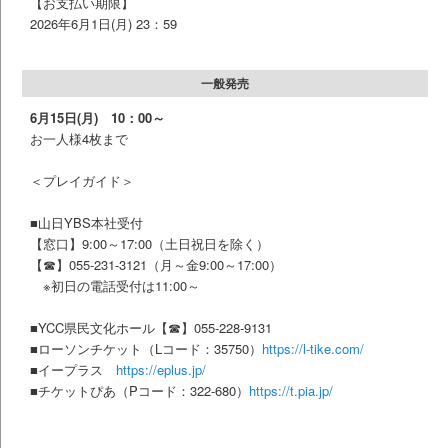
【お支払い期限】
2026年6月1日(月) 23：59
一般発売
6月15日(月) 10：00～
お一人様4枚まで
＜プレイガイド＞
■山日YBS本社受付
【窓口】9:00～17:00（土日祝日を除く
）
【☎】055-231-3121（月～金9:00～17:00）
※初日の電話受付は11:00～
■YCC県民文化ホール【☎】055-228-9131
■ローソンチケット（Lコード：35750）
https://l-tike.com/
■イープラス
https://eplus.jp/
■チケットぴあ（Pコード：322-680）
https://t.pia.jp/