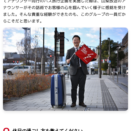
てアナウンサー同行のバス旅行企画を実施した際は、山梨放送のア
ナウンサーがその話術でお客様の心を掴んでいく様子に感銘を受け
ました。そんな貴重な経験ができたのも、このグループの一員だか
らこそだと思います。
Q
休日の過ごし方を教えてください