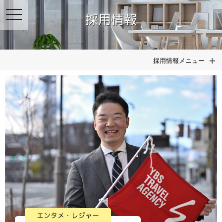
toggle
採用情報
navigation
採用情報メニュー
エンタメ・レジャー