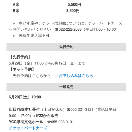
A席 5,500円
B席
3,500円
※ 車いす席やチケットの詳細についてはチケットパートナーズ
へお問い合わせください ☎022-222-2033（平日11:00－16:00）
※ 未就学児入場不可
先行予約
【先行予約】
5月29日（金）11:00 から6月19日（金）まで
【ネット予約】
先行予約はこちらから ⇒
お申し込みはこちら
一般発売
6月20日(土）10:00
山日YBS本社受付
（土日祝休み）☎055-231-3121（電話は平日
9:00－17:00）
※6/22から販売
YCC県民文化ホール
☎055-228-9131
チケットパートナーズ